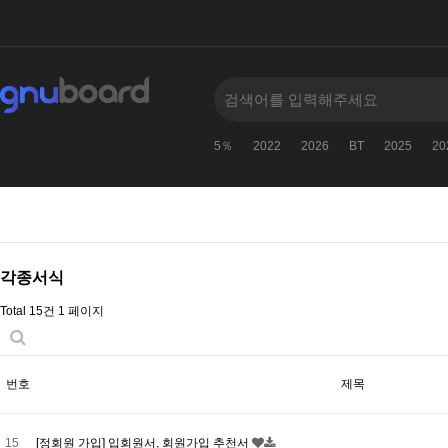
5％
2022
2026
BT
2025
20
각종서식
Total 15건
1 페이지
번호
제목
15
[정회원 가입] 입회원서, 회원가입 추천서