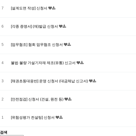
7
[설계도면 작성] 신청서
6
[각종 증명서] (재)발급 신청서
5
[업무협조] 협회 업무협조 신청서
4
불법·불량 가설기자재 제조(유통) 신고서
3
[채권초동대응반] 운영 신청서 (대금체납 신고서)
2
[안전점검] 신청서 (건설, 원전 등)
1
[위험성평가 컨설팅] 신청서
검색