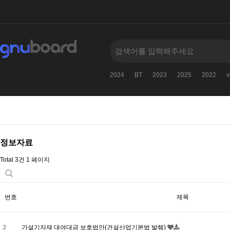
2024
BT
2023
2025
2022
v
정보자료
Total 3건
1 페이지
번호
제목
3
가설기자재 대여대금 보호법안(건설산업기본법 발췌)