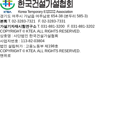
경기도 여주시 가남읍 여주남로 654-38 (본두리 585-3)
본회
T. 02-3283-7321 F. 02-3283-7331
가설기자재시험연구소
T. 031-881-3200 F. 031-881-3202
COPYRIGHT © KTEA. ALL RIGHTS RESERVED.
상호명 : 사단법인 한국건설가설협회
사업자번호 : 113-82-03804
법인 설립허가 : 고용노동부 제198호
COPYRIGHT © KTEA. ALL RIGHTS RESERVED.
맨위로