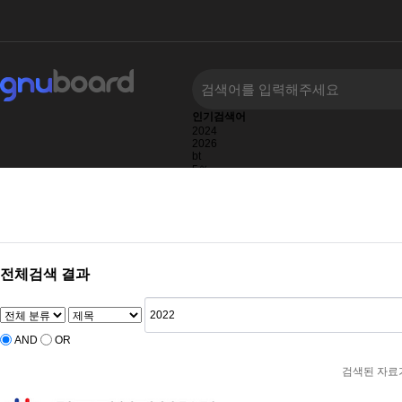
인기검색어
2024
2026
bt
5％
2025
2022
2023
전체검색 결과
AND
OR
검색된 자료