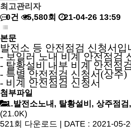
최고관리자
0건
5,580회
21-04-26 13:59
본문
발전소 등 안전점검 신청서입
- 보일러 노내 비계 안전점검
- 탈황설비 내부 비계 안전점
- 특별 안전점검 신청서(상주)
- 비계 안전점검 신청서
첨부파일
1.발전소노내, 탈황설비, 상주점검
(21.0K)
521회 다운로드 | DATE : 2021-05-26