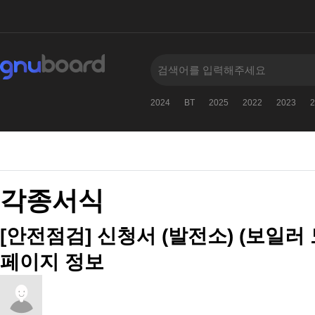
2024
BT
2025
2022
2023
2
각종서식
[안전점검] 신청서 (발전소) (보일러
페이지 정보