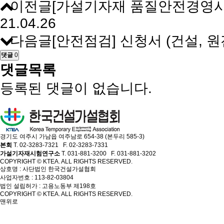
이전글
[가설기자재 품질안전경영시
21.04.26
다음글
[안전점검] 신청서 (건설, 원
댓글
0
댓글목록
등록된 댓글이 없습니다.
경기도 여주시 가남읍 여주남로 654-38 (본두리 585-3)
본회
T. 02-3283-7321 F. 02-3283-7331
가설기자재시험연구소
T. 031-881-3200 F. 031-881-3202
COPYRIGHT © KTEA. ALL RIGHTS RESERVED.
상호명 : 사단법인 한국건설가설협회
사업자번호 : 113-82-03804
법인 설립허가 : 고용노동부 제198호
COPYRIGHT © KTEA. ALL RIGHTS RESERVED.
맨위로