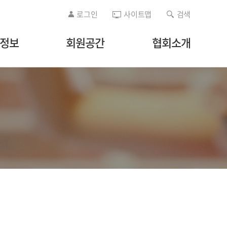
로그인
사이트맵
검색
/정보
회원공간
협회소개