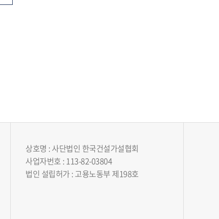
상호명 : 사단법인 한국건설가설협회
사업자번호 : 113-82-03804
법인 설립허가 : 고용노동부 제198호