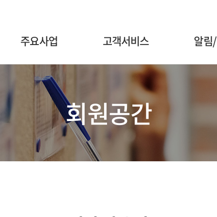
주요사업
고객서비스
알림
회원공간