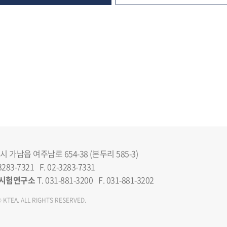
 가남읍 여주남로 654-38 (본두리 585-3)
3283-7321 F. 02-3283-7331
시험연구소
T. 031-881-3200 F. 031-881-3202
 KTEA. ALL RIGHTS RESERVED.