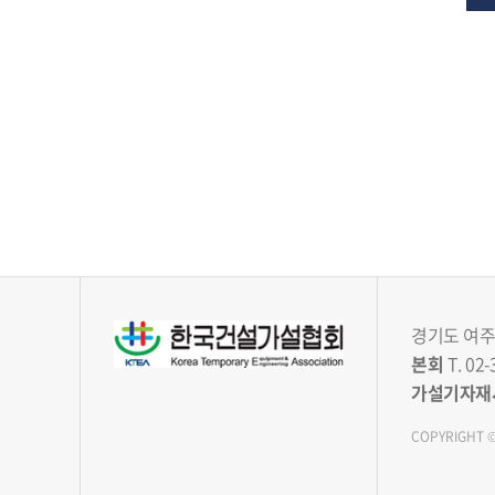
경기도 여주시
본회
T. 02-
가설기자재
COPYRIGHT ©