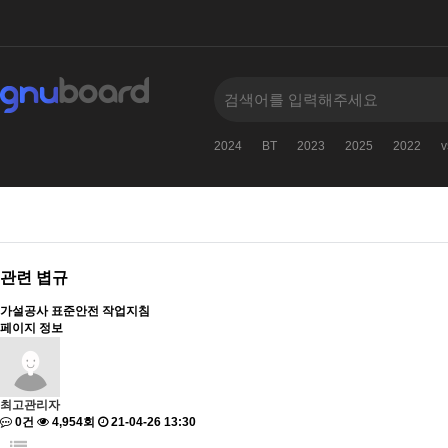
2024
BT
2023
2025
2022
v
관련 볍규
가설공사 표준안전 작업지침
페이지 정보
최고관리자
0건
4,954회
21-04-26 13:30