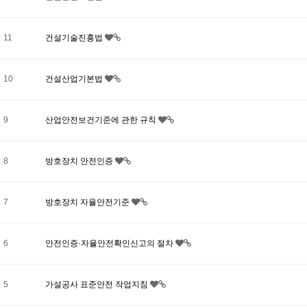
11
건설기술진흥법
10
건설산업기본법
9
산업안전보건기준에 관한 규칙
8
방호장치 안전인증
7
방호장치 자율안전기준
6
안전인증·자율안전확인신고의 절차
5
가설공사 표준안전 작업지침