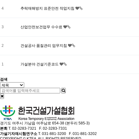
4
추락재해방지 표준안전 작업지침
3
산업안전보건업무 수수료
2
건설공사 품질관리 업무지침
1
가설분야 건설기준코드
검색
경기도 여주시 가남읍 여주남로 654-38 (본두리 585-3)
본회
T. 02-3283-7321 F. 02-3283-7331
가설기자재시험연구소
T. 031-881-3200 F. 031-881-3202
COPYRIGHT © KTEA. ALL RIGHTS RESERVED.