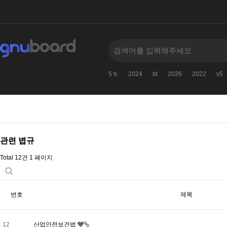
5％
2024
bt
2026
2022
v5
관련 볍규
Total 12건
1 페이지
번호
제목
12
산업안전보건법