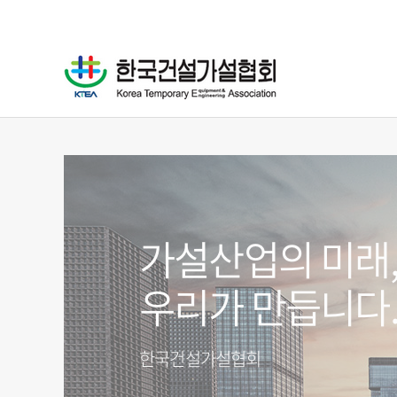
가설산업의 미래
국내 최고의
가설기자재
우리가 만듭니다
가설기자재 전문
품질관리
한국건설가설협회
한국건설가설협회
건설현장 사고예방의 시작