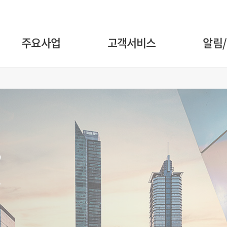
주요사업
고객서비스
알림
,
.
기관