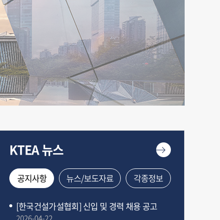
KTEA 뉴스
공지사항
뉴스/보도자료
각종정보
[한국건설가설협회] 신입 및 경력 채용 공고
2026-04-22