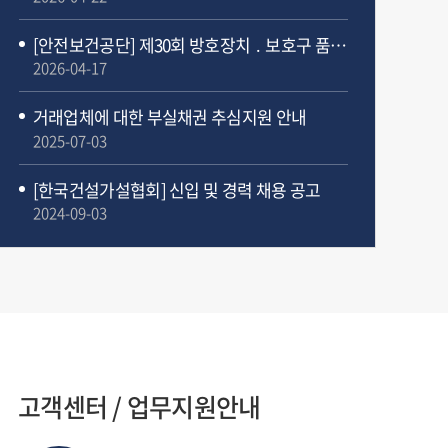
[안전보건공단] 제30회 방호장치 ․ 보호구 품질대상(大賞) 품평회 개최 알림
2026-04-17
거래업체에 대한 부실채권 추심지원 안내
2025-07-03
[한국건설가설협회] 신입 및 경력 채용 공고
2024-09-03
고객센터 / 업무지원안내