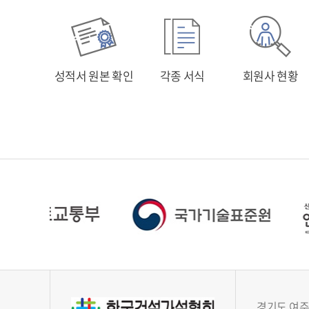
성적서 원본 확인
각종 서식
회원사 현황
경기도 여주시