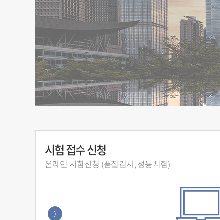
시험 접수 신청
온라인 시험신청 (품질검사, 성능시험)