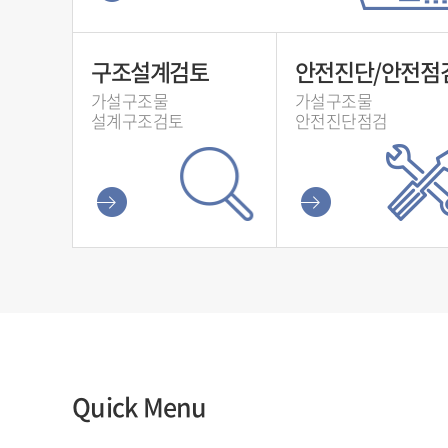
구조설계검토
안전진단/안전점
가설구조물
가설구조물
설계구조검토
안전진단점검
Quick Menu