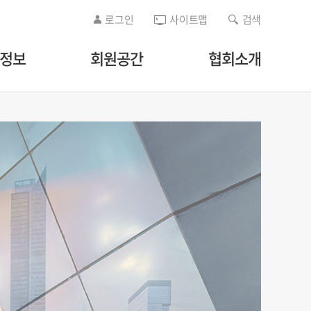
로그인
사이트맵
검색
/정보
회원공간
협회소개