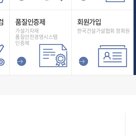
검
품질인증제
회원가입
가설기자재
한국건설가설협회 정회원
품질안전경영시스템
인증제