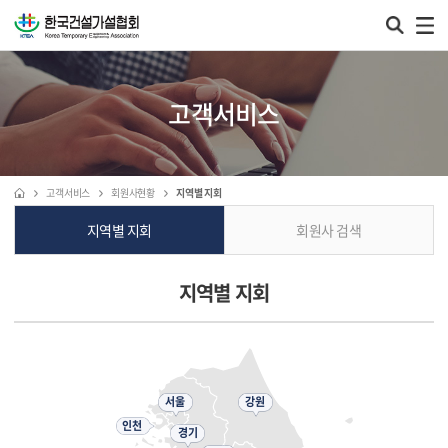
고객서비스
고객서비스
회원사현황
지역별 지회
지역별 지회
회원사 검색
지역별 지회
서울
강원
인천
경기