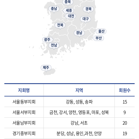
충북
충남
경북
세종
대전
대구
전북
울산
경남
부산
광주
전남
제주
지회명
지역
회원수
서울동부지회
강동, 성동, 송파
15
서울서부지회
금천, 강서, 양천, 영등포, 마포, 성북
9
서울남부지회
강남, 서초
20
경기중부지회
분당, 성남, 용인,과천, 안양
19