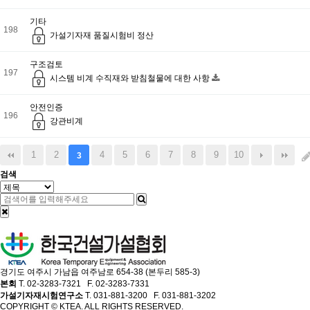
기타
198
가설기자재 품질시험비 정산
구조검토
197
시스템 비계 수직재와 받침철물에 대한 사항
안전인증
196
강관비계
1
2
4
5
6
7
8
9
10
3
검색
경기도 여주시 가남읍 여주남로 654-38 (본두리 585-3)
본회
T. 02-3283-7321 F. 02-3283-7331
가설기자재시험연구소
T. 031-881-3200 F. 031-881-3202
COPYRIGHT © KTEA. ALL RIGHTS RESERVED.