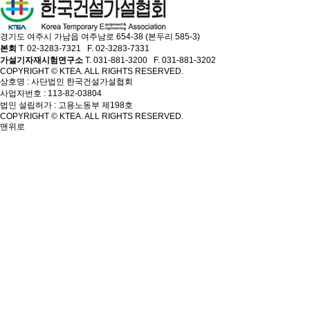
경기도 여주시 가남읍 여주남로 654-38 (본두리 585-3)
본회
T. 02-3283-7321 F. 02-3283-7331
가설기자재시험연구소
T. 031-881-3200 F. 031-881-3202
COPYRIGHT © KTEA. ALL RIGHTS RESERVED.
상호명 : 사단법인 한국건설가설협회
사업자번호 : 113-82-03804
법인 설립허가 : 고용노동부 제198호
COPYRIGHT © KTEA. ALL RIGHTS RESERVED.
맨위로