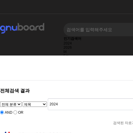
인기검색어
2024
2026
bt
5％
2022
2025
2023
전체검색 결과
AND
OR
검색된 자료