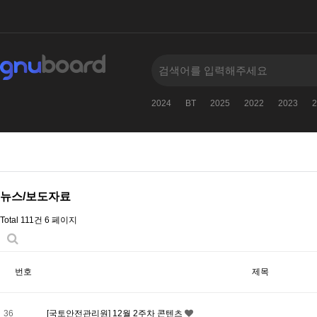
2024
BT
2025
2022
2023
2
뉴스/보도자료
Total 111건
6 페이지
번호
제목
36
[국토안전관리원] 12월 2주차 콘텐츠